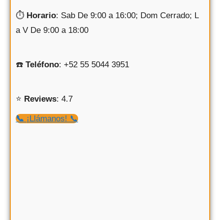
⏱
Horario
: Sab De 9:00 a 16:00; Dom Cerrado; L
a V De 9:00 a 18:00
☎️
Teléfono
: +52 55 5044 3951
⭐️
Reviews
: 4.7
📞
¡Llámanos! 📞