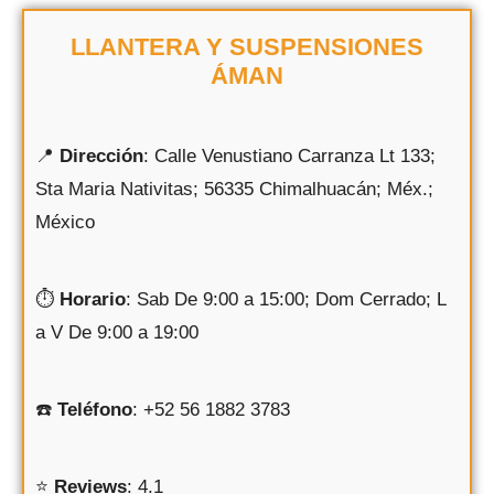
LLANTERA Y SUSPENSIONES
ÁMAN
📍
Dirección
: Calle Venustiano Carranza Lt 133;
Sta Maria Nativitas; 56335 Chimalhuacán; Méx.;
México
⏱
Horario
: Sab De 9:00 a 15:00; Dom Cerrado; L
a V De 9:00 a 19:00
☎️
Teléfono
: +52 56 1882 3783
⭐️
Reviews
: 4.1