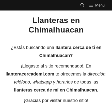
Saltar
Menú
al
Llanteras en
contenido
Chimalhuacan
¿Estás buscando una
llantera cerca de tí en
Chimalhuacan?
¡Llegaste al sitio recomendado!. En
llanteracercademi.com
te ofrecemos la
dirección,
teléfono, whatsapp y horarios
de todas las
llanteras cerca de mí en
Chimalhuacan
.
¡Gracias por visitar nuestro sitio!