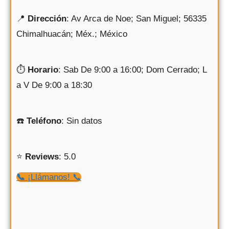
📍
Dirección
: Av Arca de Noe; San Miguel; 56335
Chimalhuacán; Méx.; México
⏱
Horario
: Sab De 9:00 a 16:00; Dom Cerrado; L
a V De 9:00 a 18:30
☎️
Teléfono
: Sin datos
⭐️
Reviews
: 5.0
📞
¡Llámanos! 📞